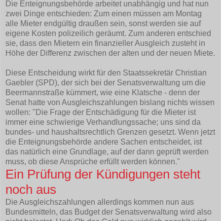
Die Enteignungsbehörde arbeitet unabhängig und hat nun
zwei Dinge entschieden: Zum einen müssen am Montag
alle Mieter endgültig draußen sein, sonst werden sie auf
eigene Kosten polizeilich geräumt. Zum anderen entschied
sie, dass den Mietern ein finanzieller Ausgleich zusteht in
Höhe der Differenz zwischen der alten und der neuen Miete.
Diese Entscheidung wirkt für den Staatssekretär Christian
Gaebler (SPD), der sich bei der Senatsverwaltung um die
Beermannstraße kümmert, wie eine Klatsche - denn der
Senat hatte von Ausgleichszahlungen bislang nichts wissen
wollen: "Die Frage der Entschädigung für die Mieter ist
immer eine schwierige Verhandlungssache; uns sind da
bundes- und haushaltsrechtlich Grenzen gesetzt. Wenn jetzt
die Enteignungsbehörde andere Sachen entscheidet, ist
das natürlich eine Grundlage, auf der dann geprüft werden
muss, ob diese Ansprüche erfüllt werden können."
Ein Prüfung der Kündigungen steht
noch aus
Die Ausgleichszahlungen allerdings kommen nun aus
Bundesmitteln, das Budget der Senatsverwaltung wird also