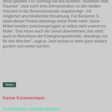
diese gelohnt. Für Sonntag hat das Bündnis "Besetzen statt
Räumen" zwar noch eine Demonstration zu den beiden
Häusern in der Beermannstraße angekündigt - mit
möglicher anschließender Besetzung. Für Benjamin S.
spielt dieser Protest allerdings keine Rolle mehr. Seine
Möbel werden zwischengelagert, er selbst zieht vorerst ins
Hotel: "Das muss auch der Senat übernehmen, das steht
auch im Beschluss der Enteignungsbehörde, allerdings nur
für drei Wochen", sagt er. Jetzt müsse er eben ganz einfach
gucken und weiter suchen.
Teilen
Keine Kommentare:
Kommentar veröffentlichen