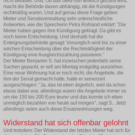
nicht belastet. Und: Ob das Geld nun wirklich gezahlt wird,
macht die Behörde davon abhängig, ob die Kündigungen
rechtmäßig waren. Und auf genau diese Frage geben
Mieter und Senatsverwaltung sehr unterschiedliche
Antworten, wie die Sprecherin Petra Rohland erklärt: "Die
Mieter haben gegen ihre Kündigung geklagt. Da gibt es
noch keine Entscheidung. Und deshalb hat die
Enteignungsbehörde gesagt: Vorsorglich wird bis zu einer
solchen Entscheidung über die Rechtmäßigkeit der
Kündigung eine Ausgleichszahlung passieren."
Der Mieter Benjamin S. hat inzwischen jedenfalls seine
Sachen gepackt, er will am Montag endgültig ausziehen.
Eine neue Wohnung hat er noch nicht, die Angebote, die
ihm der Senat gemacht hatte, hatte er seinerzeit
ausgeschlagen: "Ja, das ist eben ärgerlich, weil da schon
etwas dabei war, allerdings waren die Angebote immer so
um die 150 bis 200 Euro teurer und das konnte ich eben
unmöglich bezahlen von heute auf morgen", sagt S.. Jetzt
allerdings seien auch diese Ersatzwohnungen weg.
Widerstand hat sich offenbar gelohnt
Und trotzdem: Der Widerstand der letzten Mieter hat sich für