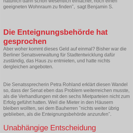
natürlich dann schon wesentlich einfacher, noch einen
geeigneten Wohnraum zu finden", sagt Benjamin S.
Die Enteignungsbehörde hat
gesprochen
Aber woher kommt dieses Geld auf einmal? Bisher war die
Berliner Senatsverwaltung für Stadtentwicklung dafür
zuständig, das Haus zu entmieten, und hatte nichts
dergleichen angeboten.
Die Senatssprecherin Petra Rohland erklärt diesen Wandel
so, dass der Senat eben das Problem weiterreichen musste,
als die Verhandlungen mit den sechs Mietparteien nicht zum
Erfolg geführt hatten. Weil die Mieter in den Häusern
bleiben wollten, sei dem Bauherren "nichts weiter übrig
geblieben, als die Enteignungsbehörde anzurufen".
Unabhängige Entscheidung