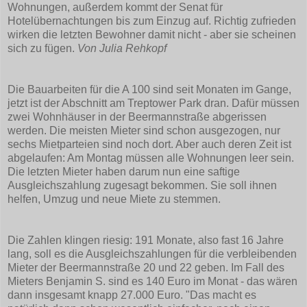
Wohnungen, außerdem kommt der Senat für
Hotelübernachtungen bis zum Einzug auf. Richtig zufrieden
wirken die letzten Bewohner damit nicht - aber sie scheinen
sich zu fügen.
Von Julia Rehkopf
Die Bauarbeiten für die A 100 sind seit Monaten im Gange,
jetzt ist der Abschnitt am Treptower Park dran. Dafür müssen
zwei Wohnhäuser in der Beermannstraße abgerissen
werden. Die meisten Mieter sind schon ausgezogen, nur
sechs Mietparteien sind noch dort. Aber auch deren Zeit ist
abgelaufen: Am Montag müssen alle Wohnungen leer sein.
Die letzten Mieter haben darum nun eine saftige
Ausgleichszahlung zugesagt bekommen. Sie soll ihnen
helfen, Umzug und neue Miete zu stemmen.
Die Zahlen klingen riesig: 191 Monate, also fast 16 Jahre
lang, soll es die Ausgleichszahlungen für die verbleibenden
Mieter der Beermannstraße 20 und 22 geben. Im Fall des
Mieters Benjamin S. sind es 140 Euro im Monat - das wären
dann insgesamt knapp 27.000 Euro. "Das macht es