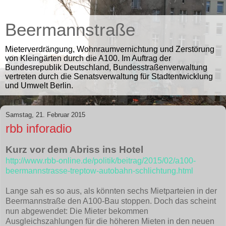
Beermannstraße
Mieterverdrängung, Wohnraumvernichtung und Zerstörung
von Kleingärten durch die A100. Im Auftrag der
Bundesrepublik Deutschland, Bundesstraßenverwaltung
vertreten durch die Senatsverwaltung für Stadtentwicklung
und Umwelt Berlin.
Samstag, 21. Februar 2015
rbb inforadio
Kurz vor dem Abriss ins Hotel
http://www.rbb-online.de/politik/beitrag/2015/02/a100-
beermannstrasse-treptow-autobahn-schlichtung.html
Lange sah es so aus, als könnten sechs Mietparteien in der
Beermannstraße den A100-Bau stoppen. Doch das scheint
nun abgewendet: Die Mieter bekommen
Ausgleichszahlungen für die höheren Mieten in den neuen